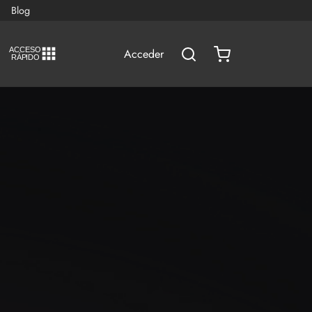
Blog
A
C
CESO
Acceder
RÁPIDO