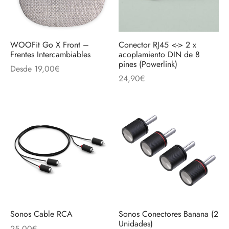
WOOFit Go X Front –
Conector RJ45 <-> 2 x
Frentes Intercambiables
acoplamiento DIN de 8
pines (Powerlink)
Desde
19,00
€
24,90
€
Sonos Cable RCA
Sonos Conectores Banana (2
Unidades)
25,00
€