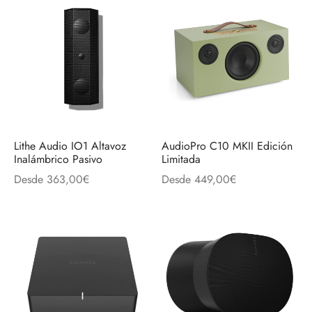
Lithe Audio IO1 Altavoz
AudioPro C10 MKII Edición
Inalámbrico Pasivo
Limitada
Desde
363,00
€
Desde
449,00
€