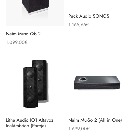
Pack Audio SONOS
1.165,65
€
Naim Muso Qb 2
1.099,00
€
Lithe Audio IO1 Altavoz
Naim Mu-So 2 (All in One)
Inalámbrico (Pareja)
1.699,00
€