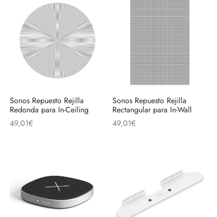
Sonos Repuesto Rejilla
Sonos Repuesto Rejilla
Redonda para In-Ceiling
Rectangular para In-Wall
49,01
€
49,01
€