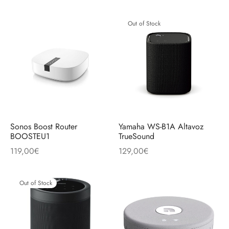
Out of Stock
Sonos Boost Router
Yamaha WS-B1A Altavoz
BOOSTEU1
TrueSound
119,00
€
129,00
€
Out of Stock