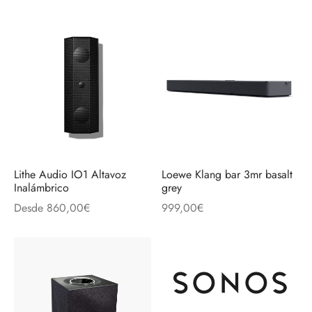
Lithe Audio IO1 Altavoz
Loewe Klang bar 3mr basalt
Inalámbrico
grey
Desde
860,00
€
999,00
€