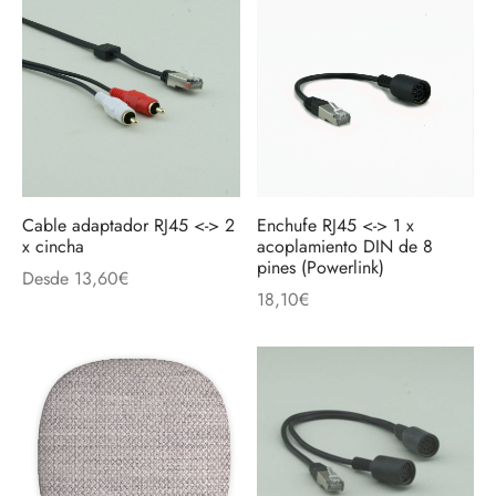
Cable adaptador RJ45 <-> 2
Enchufe RJ45 <-> 1 x
x cincha
acoplamiento DIN de 8
pines (Powerlink)
Desde
13,60
€
18,10
€