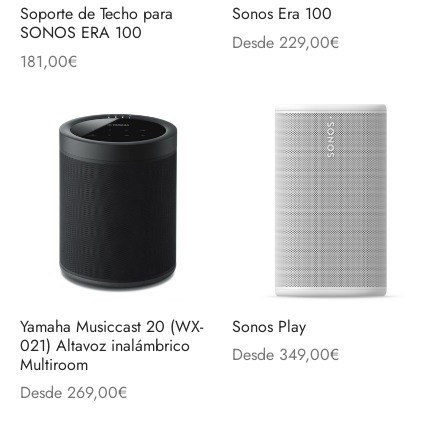
Soporte de Techo para
Sonos Era 100
SONOS ERA 100
Desde
229,00
€
181,00
€
Yamaha Musiccast 20 (WX-
Sonos Play
021) Altavoz inalámbrico
Desde
349,00
€
Multiroom
Desde
269,00
€