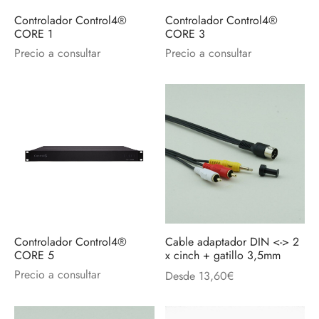
Controlador Control4®
Controlador Control4®
CORE 1
CORE 3
Precio a consultar
Precio a consultar
Controlador Control4®
Cable adaptador DIN <-> 2
CORE 5
x cinch + gatillo 3,5mm
Precio a consultar
Desde
13,60
€