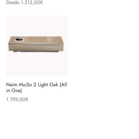
Desde
1.213,00
€
Naim Mu-So 2 Light Oak (All
in One)
1.799,00
€