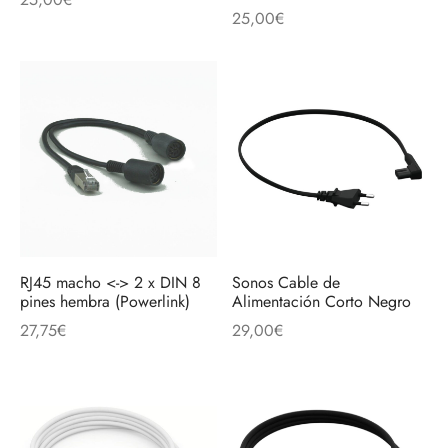
25,00
€
RJ45 macho <-> 2 x DIN 8
Sonos Cable de
pines hembra (Powerlink)
Alimentación Corto Negro
27,75
€
29,00
€