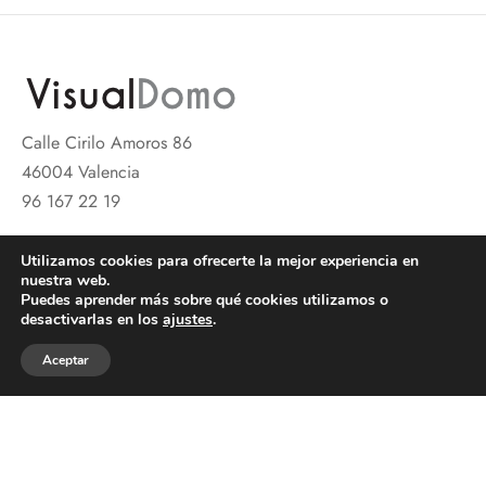
Calle Cirilo Amoros 86
46004 Valencia
96 167 22 19
SOBRE NOSOTROS
Utilizamos cookies para ofrecerte la mejor experiencia en
nuestra web.
INFORMACIÓN
Puedes aprender más sobre qué cookies utilizamos o
desactivarlas en los
ajustes
.
SÍGUENOS
Aceptar