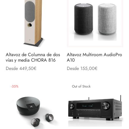
Altavoz de Columna de dos
Altavoz Multiroom AudioPro
vías y media CHORA 816
A10
Desde
449,50
€
Desde
155,00
€
-
35
%
Out of Stock