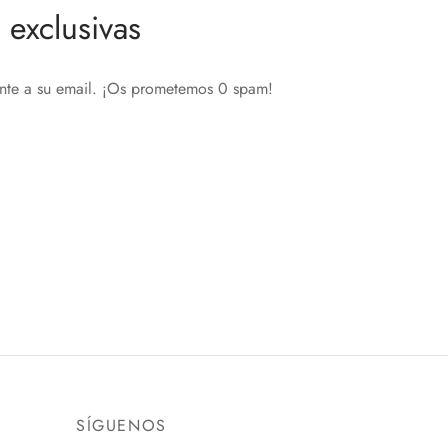
exclusivas
ente a su email. ¡Os prometemos 0 spam!
SÍGUENOS