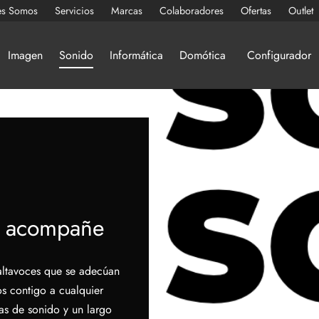
es Somos
Servicios
Marcas
Colaboradores
Ofertas
Outlet
Imagen
Sonido
Informática
Domótica
Configurador
te acompañe
altavoces que se adecúan
los contigo a cualquier
as de sonido y un largo