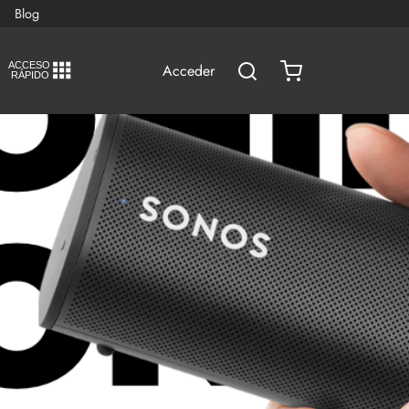
Blog
A
C
CESO
Acceder
RÁPIDO