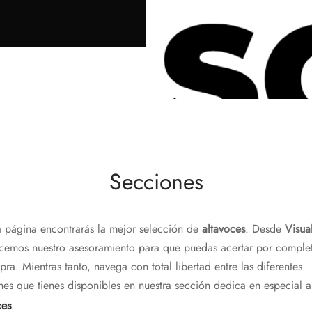
Secciones
a página encontrarás la mejor selección de
altavoces
. Desde
Visu
ecemos nuestro asesoramiento para que puedas acertar por comple
pra. Mientras tanto, navega con total libertad entre las diferentes
nes que tienes disponibles en nuestra sección dedica en especial a
ces
.