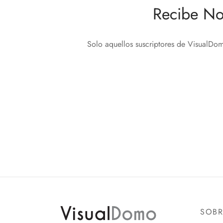
Recibe No
Solo aquellos suscriptores de VisualDom
SOB