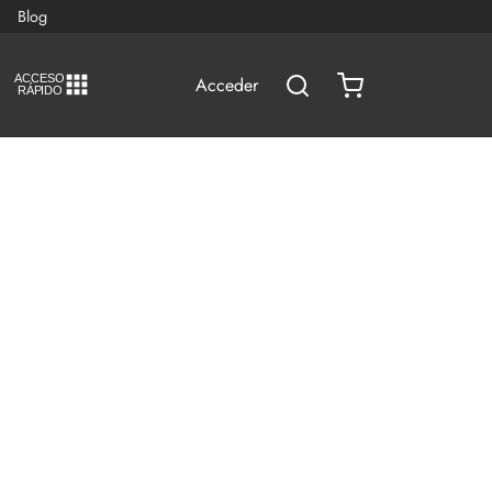
Blog
A
C
CESO
Acceder
RÁPIDO