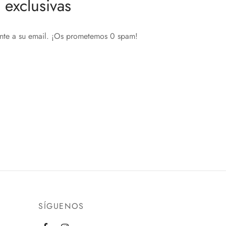
exclusivas
ente a su email. ¡Os prometemos 0 spam!
SÍGUENOS