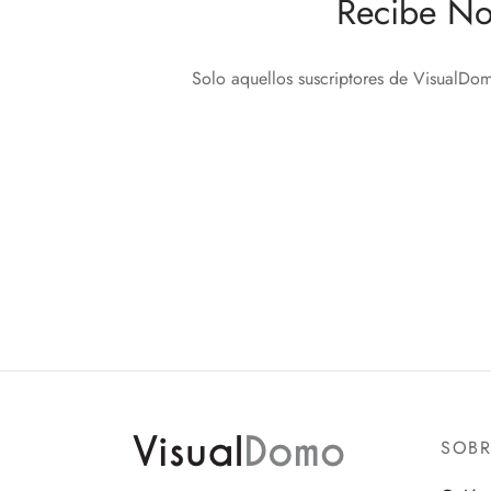
Recibe No
Solo aquellos suscriptores de VisualDom
SOB