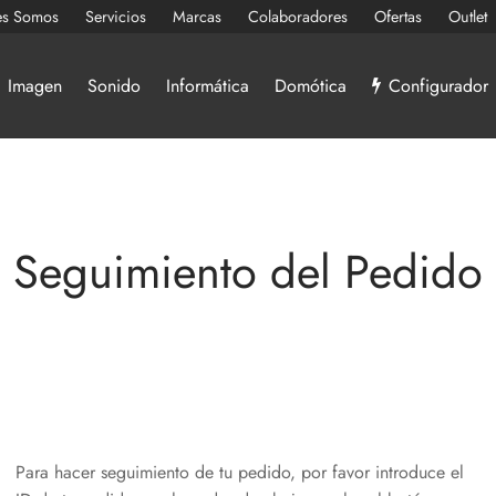
es Somos
Servicios
Marcas
Colaboradores
Ofertas
Outlet
Imagen
Sonido
Informática
Domótica
Configurador
Seguimiento del Pedido
Para hacer seguimiento de tu pedido, por favor introduce el