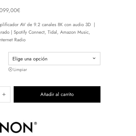
.099,00
€
lificador AV de 9.2 canales 8K con audio 3D |
rado | Spotify Connect, Tidal, Amazon Music,
nternet Radio
Limpiar
Añadir al carrito