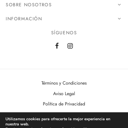
SOBRE NOSOTROS
INFORMACIÓN
SÍGUENOS
Términos y Condiciones
Aviso Legal
Política de Privacidad
Política de Cookies
Utilizamos cookies para ofrecerte la mejor experiencia en
nuestra web.
VisualDomo | Imagen, Sonido, Informática, Domótica y Seguridad al