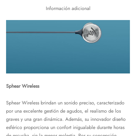
Información adicional
Sphear Wireless
Sphear Wireless brindan un sonido preciso, caracterizado
por una excelente gestión de agudos, el realismo de los
graves y una gran dinámica. Además, su innovador diseño
esférico proporciona un confort inigualable durante horas
de escucha, sin la menor molestia. Por su concepción