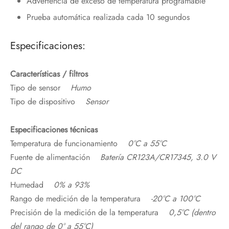
Advertencia de exceso de temperatura programable
Prueba automática realizada cada 10 segundos
Especificaciones:
Características / filtros
Tipo de sensor
Humo
Tipo de dispositivo
Sensor
Especificaciones técnicas
Temperatura de funcionamiento
0°C a 55°C
Fuente de alimentación
Batería CR123A/CR17345, 3.0 V
DC
Humedad
0% a 93%
Rango de medición de la temperatura
-20°C a 100°C
Precisión de la medición de la temperatura
0,5°C (dentro
del rango de 0° a 55°C)