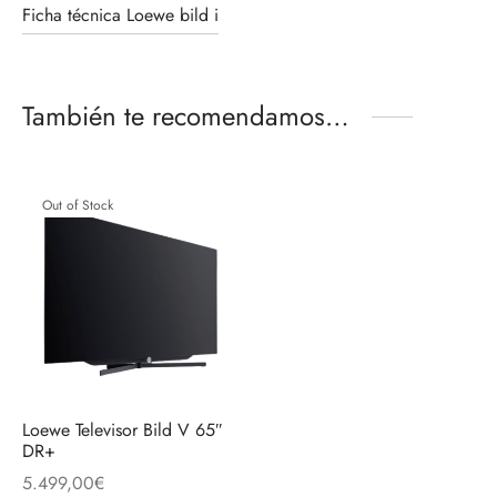
Ficha técnica Loewe bild i
También te recomendamos…
Out of Stock
Loewe Televisor Bild V 65″
DR+
5.499,00
€