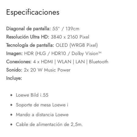
Especificaciones
Diagonal de pantalla:
55″ / 139cm
Resolución Ultra HD:
3840 x 2160 Pixel
Tecnología de pantalla:
OLED (WRGB Pixel)
Imagen:
HDR (HLG / HDR10 / Dolby Vision™
Conexiones:
4 x HDMI | WLAN | LAN | Bluetooth
Sonido:
2x 20 W Music Power
Incluye:
Loewe Bild i.55
Soporte de mesa Loewe i
Mando a distancia Loewe
Cable de alimentación de 2,5m.