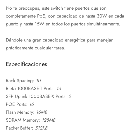
No te preocupes, este switch tiene puertos que son
completamente PoE, con capacidad de hasta 30W en cada
puerto y hasta 15W en todos los puertos simultáneamente.
Dándole una gran capacidad energética para manejar
prácticamente cualquier tarea.
Especificaciones:
Rack Spacing:
1U
RJ-45 1000BASE-T Ports:
16
SFP Uplink 1000BASE-X Ports:
2
POE Ports:
16
Flash Memory:
16MB
SDRAM Memory:
128MB
Packet Buffer:
512KB