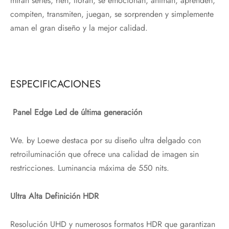
miran series, ríen, lloran, se emocionan, animan, aprenden,
compiten, transmiten, juegan, se sorprenden y simplemente
aman el gran diseño y la mejor calidad.
ESPECIFICACIONES
Panel Edge Led de última generación
We. by Loewe destaca por su diseño ultra delgado con
retroiluminación que ofrece una calidad de imagen sin
restricciones. Luminancia máxima de 550 nits.
Ultra Alta Definición HDR
Resolución UHD y numerosos formatos HDR que garantizan