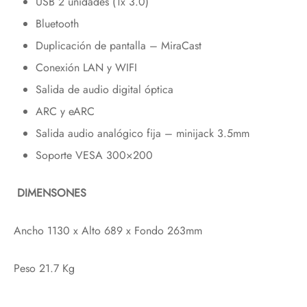
USB 2 unidades (1x 3.0)
Bluetooth
Duplicación de pantalla – MiraCast
Conexión LAN y WIFI
Salida de audio digital óptica
ARC y eARC
Salida audio analógico fija – minijack 3.5mm
Soporte VESA 300×200
DIMENSONES
Ancho 1130 x Alto 689 x Fondo 263mm
Peso 21.7 Kg