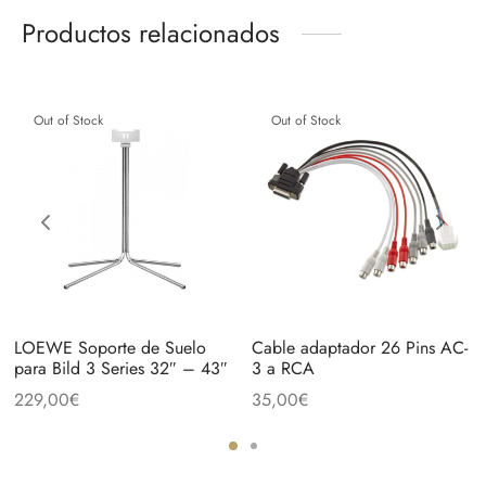
Productos relacionados
Out of Stock
Out of Stock
LOEWE Soporte de Suelo
Cable adaptador 26 Pins AC-
para Bild 3 Series 32″ – 43″
3 a RCA
229,00
€
35,00
€