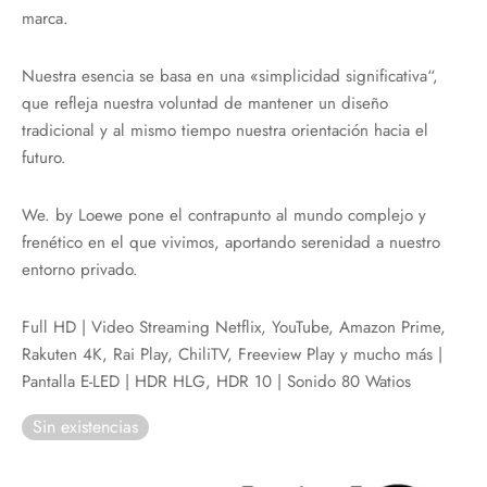
marca.
Nuestra esencia se basa en una «simplicidad significativa“,
que refleja nuestra voluntad de mantener un diseño
tradicional y al mismo tiempo nuestra orientación hacia el
futuro.
We. by Loewe pone el contrapunto al mundo complejo y
frenético en el que vivimos, aportando serenidad a nuestro
entorno privado.
Full HD | Video Streaming Netflix, YouTube, Amazon Prime,
Rakuten 4K, Rai Play, ChiliTV, Freeview Play y mucho más |
Pantalla E-LED | HDR HLG, HDR 10 | Sonido 80 Watios
Sin existencias