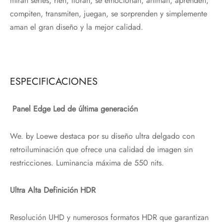
miran series, ríen, lloran, se emocionan, animan, aprenden,
compiten, transmiten, juegan, se sorprenden y simplemente
aman el gran diseño y la mejor calidad.
ESPECIFICACIONES
Panel Edge Led de última generación
We. by Loewe destaca por su diseño ultra delgado con
retroiluminación que ofrece una calidad de imagen sin
restricciones. Luminancia máxima de 550 nits.
Ultra Alta Definición HDR
Resolución UHD y numerosos formatos HDR que garantizan