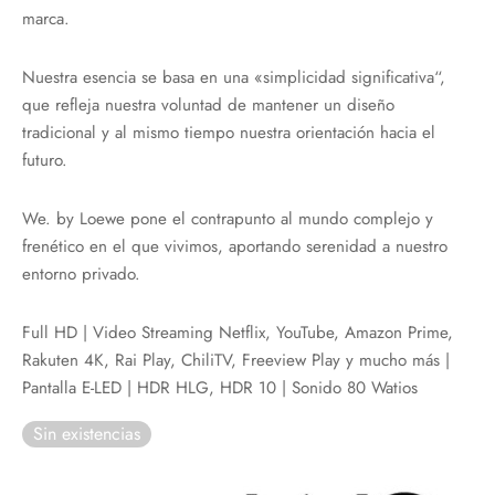
marca.
Nuestra esencia se basa en una «simplicidad significativa“,
que refleja nuestra voluntad de mantener un diseño
tradicional y al mismo tiempo nuestra orientación hacia el
futuro.
We. by Loewe pone el contrapunto al mundo complejo y
frenético en el que vivimos, aportando serenidad a nuestro
entorno privado.
Full HD | Video Streaming Netflix, YouTube, Amazon Prime,
Rakuten 4K, Rai Play, ChiliTV, Freeview Play y mucho más |
Pantalla E-LED | HDR HLG, HDR 10 | Sonido 80 Watios
Sin existencias