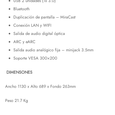
USB 2 unidades (1x 3.0)
Bluetooth
Duplicación de pantalla – MiraCast
Conexión LAN y WIFI
Salida de audio digital óptica
ARC y eARC
Salida audio analógico fija – minijack 3.5mm
Soporte VESA 300×200
DIMENSONES
Ancho 1130 x Alto 689 x Fondo 263mm
Peso 21.7 Kg