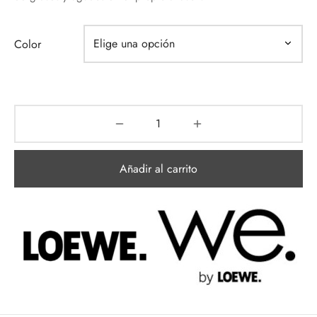
Color
Añadir al carrito