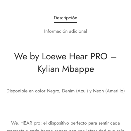
Descripción
Información adicional
We by Loewe Hear PRO –
Kylian Mbappe
Disponible en color Negro, Denim (Azul) y Neon (Amarillo)
We. HEAR pro: el dispositivo perfecto para sentir cada
momento y cada banda sonora con una intensidad que solo