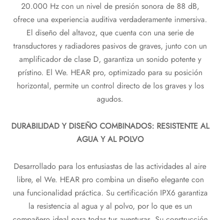
20.000 Hz con un nivel de presión sonora de 88 dB,
ofrece una experiencia auditiva verdaderamente inmersiva.
El diseño del altavoz, que cuenta con una serie de
transductores y radiadores pasivos de graves, junto con un
amplificador de clase D, garantiza un sonido potente y
prístino. El We. HEAR pro, optimizado para su posición
horizontal, permite un control directo de los graves y los
agudos.
DURABILIDAD Y DISEÑO COMBINADOS: RESISTENTE AL
AGUA Y AL POLVO
Desarrollado para los entusiastas de las actividades al aire
libre, el We. HEAR pro combina un diseño elegante con
una funcionalidad práctica. Su certificación IPX6 garantiza
la resistencia al agua y al polvo, por lo que es un
compañero ideal para todas tus aventuras. Su construcción