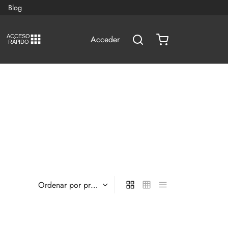
Blog
A
C
CESO
Acceder
RÁPIDO