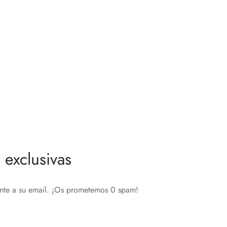
exclusivas
ente a su email. ¡Os prometemos 0 spam!