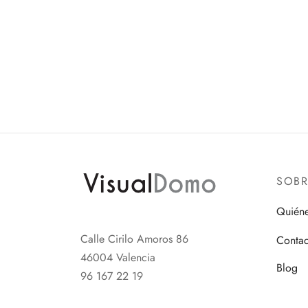
SOB
Quién
Calle Cirilo Amoros 86
Contac
46004 Valencia
Blog
96 167 22 19