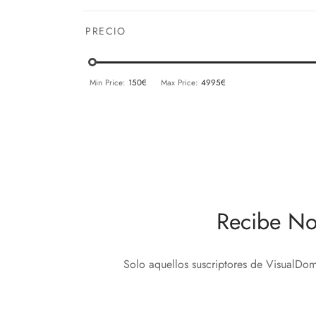
PRECIO
Min Price:
150€
Max Price:
4995€
Recibe No
Solo aquellos suscriptores de VisualDom