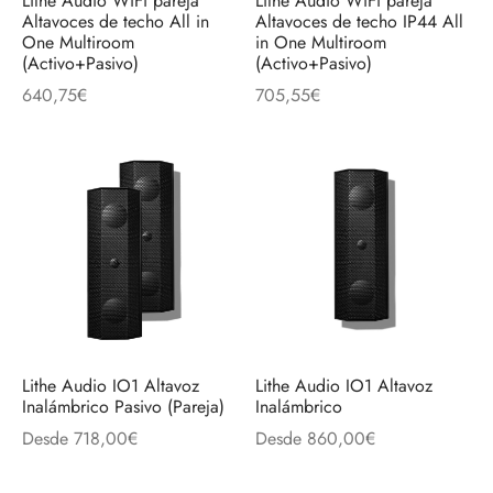
Lithe Audio WiFi pareja
Lithe Audio WiFi pareja
Altavoces de techo All in
Altavoces de techo IP44 All
One Multiroom
in One Multiroom
(Activo+Pasivo)
(Activo+Pasivo)
640,75
€
705,55
€
Lithe Audio IO1 Altavoz
Lithe Audio IO1 Altavoz
Inalámbrico Pasivo (Pareja)
Inalámbrico
Desde
718,00
€
Desde
860,00
€