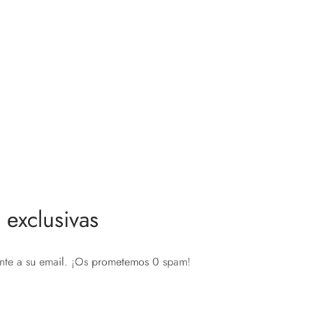
exclusivas
ente a su email. ¡Os prometemos 0 spam!