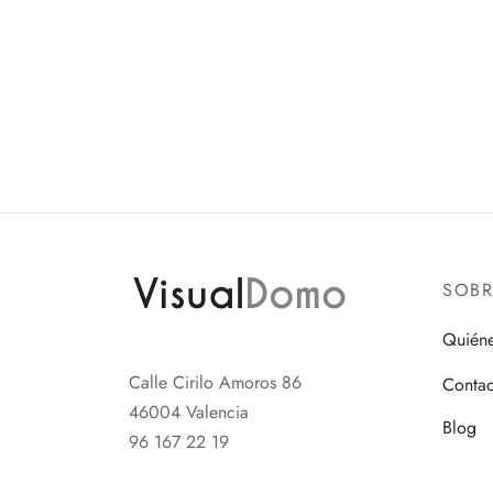
SOB
Quién
Calle Cirilo Amoros 86
Contac
46004 Valencia
Blog
96 167 22 19