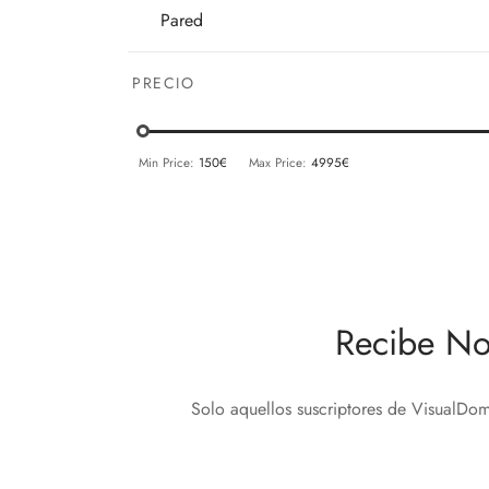
Pared
PRECIO
Min Price:
150€
Max Price:
4995€
Recibe No
Solo aquellos suscriptores de VisualDom