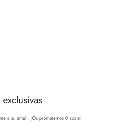
exclusivas
ente a su email. ¡Os prometemos 0 spam!