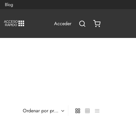
Blog
A
C
CESO
Acceder
RÁPIDO