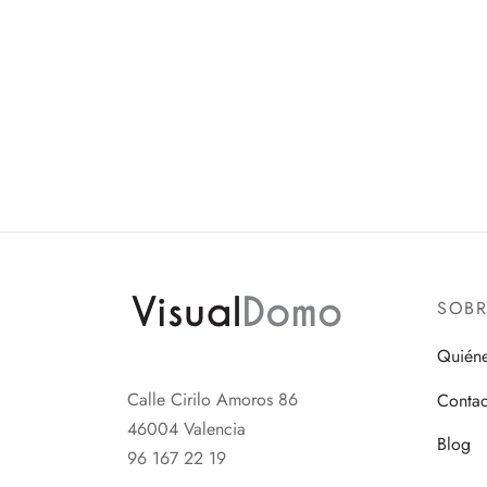
SOB
Quién
Calle Cirilo Amoros 86
Contac
46004 Valencia
Blog
96 167 22 19