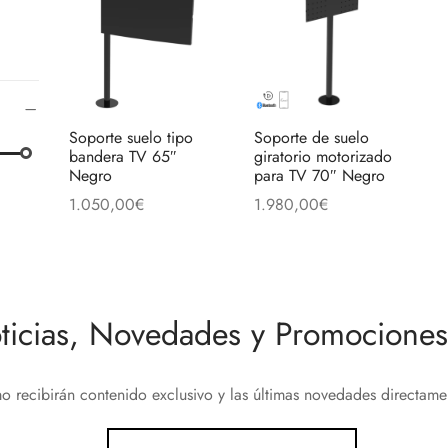
Soporte suelo tipo
Soporte de suelo
bandera TV 65″
giratorio motorizado
Negro
para TV 70″ Negro
1.050,00
€
1.980,00
€
Añadir al carrito
Añadir al carrito
ticias, Novedades y Promociones 
o recibirán contenido exclusivo y las últimas novedades directam