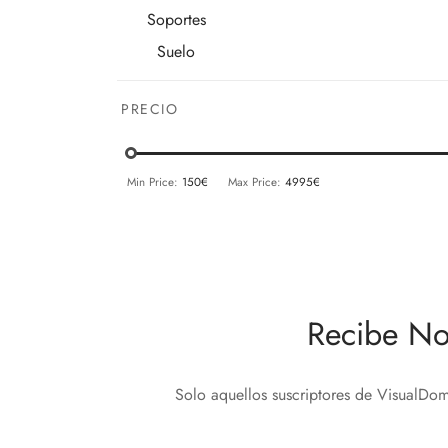
Soportes
Suelo
PRECIO
Min Price:
150€
Max Price:
4995€
Recibe No
Solo aquellos suscriptores de VisualDom