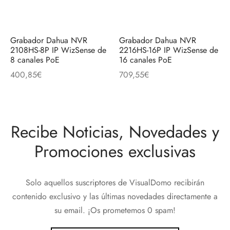
Grabador Dahua NVR
Grabador Dahua NVR
2108HS-8P IP WizSense de
2216HS-16P IP WizSense de
8 canales PoE
16 canales PoE
400,85
€
709,55
€
Recibe Noticias, Novedades y
Promociones exclusivas
Solo aquellos suscriptores de VisualDomo recibirán
contenido exclusivo y las últimas novedades directamente a
su email. ¡Os prometemos 0 spam!