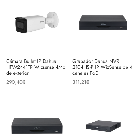
Cámara Bullet IP Dahua
Grabador Dahua NVR
HFW2441TP Wizsense 4Mp
2104HS-P IP WizSense de 4
de exterior
canales PoE
290,40
€
311,21
€