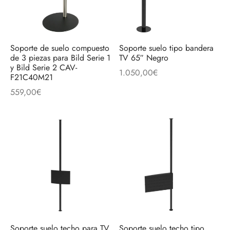
Soporte de suelo compuesto
Soporte suelo tipo bandera
de 3 piezas para Bild Serie 1
TV 65″ Negro
y Bild Serie 2 CAV-
1.050,00
€
F21C40M21
559,00
€
Soporte suelo techo para TV
Soporte suelo techo tipo