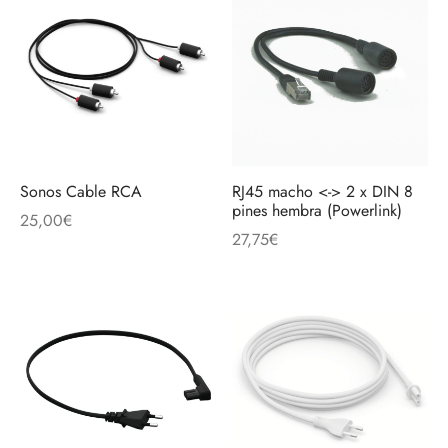
Sonos Cable RCA
RJ45 macho <-> 2 x DIN 8
pines hembra (Powerlink)
25,00
€
27,75
€