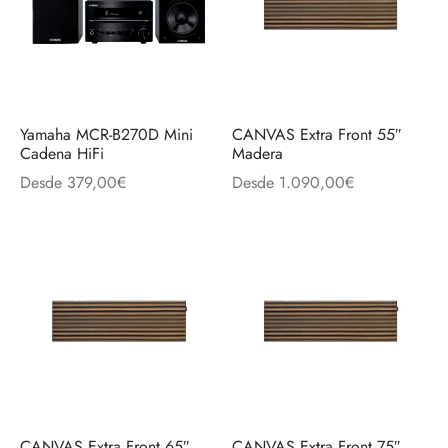
Yamaha MCR-B270D Mini
CANVAS Extra Front 55″
Cadena HiFi
Madera
Desde
379,00
€
Desde
1.090,00
€
CANVAS Extra Front 65″
CANVAS Extra Front 75″