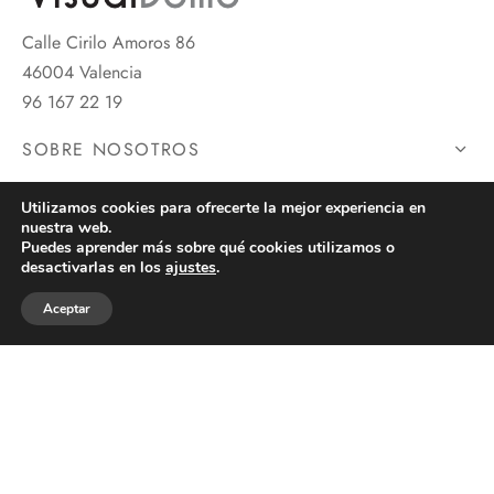
Calle Cirilo Amoros 86
46004 Valencia
96 167 22 19
SOBRE NOSOTROS
INFORMACIÓN
Utilizamos cookies para ofrecerte la mejor experiencia en
nuestra web.
Puedes aprender más sobre qué cookies utilizamos o
SÍGUENOS
desactivarlas en los
ajustes
.
Aceptar
Términos y Condiciones
Aviso Legal