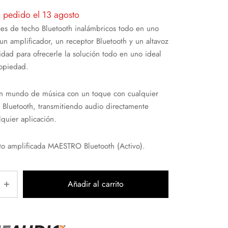
u pedido el 13 agosto
ces de techo Bluetooth inalámbricos todo en uno
n amplificador, un receptor Bluetooth y un altavoz
lidad para ofrecerle la solución todo en uno ideal
ropiedad.
un mundo de música con un toque con cualquier
o Bluetooth, transmitiendo audio directamente
quier aplicación.
to amplificada MAESTRO Bluetooth (Activo).
Añadir al carrito