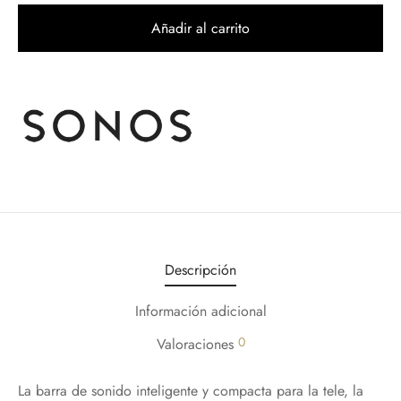
Añadir al carrito
Descripción
Información adicional
0
Valoraciones
La barra de sonido inteligente y compacta para la tele, la