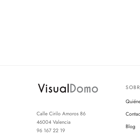
SOB
Quién
Calle Cirilo Amoros 86
Contac
46004 Valencia
Blog
96 167 22 19