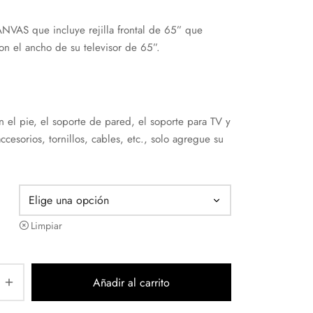
NVAS que incluye rejilla frontal de 65” que
on el ancho de su televisor de 65”.
n el pie, el soporte de pared, el soporte para TV y
accesorios, tornillos, cables, etc., solo agregue su
Limpiar
Añadir al carrito