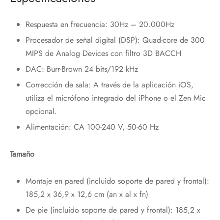
Respuesta en frecuencia: 30Hz – 20.000Hz
Procesador de señal digital (DSP): Quad-core de 300
MIPS de Analog Devices con filtro 3D BACCH
DAC: Burr-Brown 24 bits/192 kHz
Corrección de sala: A través de la aplicación iOS,
utiliza el micrófono integrado del iPhone o el Zen Mic
opcional.
Alimentación: CA 100-240 V, 50-60 Hz
Tamaño
Montaje en pared (incluido soporte de pared y frontal):
185,2 x 36,9 x 12,6 cm (an x al x fn)
De pie (incluido soporte de pared y frontal): 185,2 x