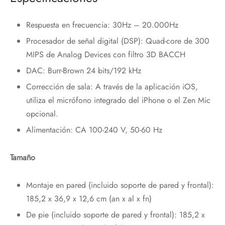
Respuesta en frecuencia: 30Hz – 20.000Hz
Procesador de señal digital (DSP): Quad-core de 300
MIPS de Analog Devices con filtro 3D BACCH
DAC: Burr-Brown 24 bits/192 kHz
Corrección de sala: A través de la aplicación iOS,
utiliza el micrófono integrado del iPhone o el Zen Mic
opcional.
Alimentación: CA 100-240 V, 50-60 Hz
Tamaño
Montaje en pared (incluido soporte de pared y frontal):
185,2 x 36,9 x 12,6 cm (an x al x fn)
De pie (incluido soporte de pared y frontal): 185,2 x