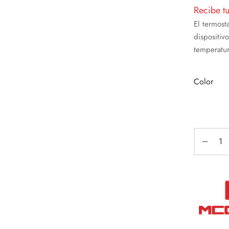
Recibe t
El termos
dispositiv
temperatur
Color