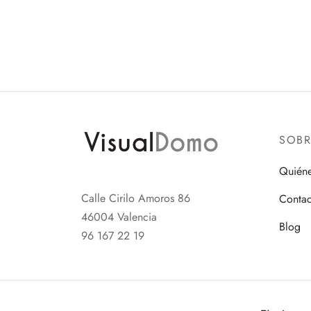
SOB
Quién
Calle Cirilo Amoros 86
Contac
46004 Valencia
Blog
96 167 22 19