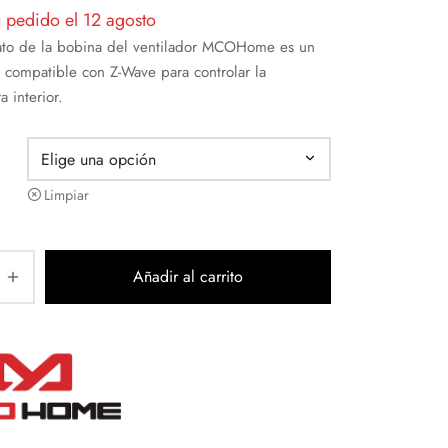
u pedido el 12 agosto
tato de la bobina del ventilador MCOHome es un
o compatible con Z-Wave para controlar la
a interior.
Limpiar
Añadir al carrito