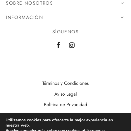
SOBRE NOSOTROS
INFORMACIÓN
SÍGUENOS
Términos y Condiciones
Aviso Legal
Política de Privacidad
Política de Cookies
Utilizamos cookies para ofrecerte la mejor experiencia en
nuestra web.
VisualDomo | Imagen, Sonido, Informática, Domótica y Seguridad al
Puedes aprender más sobre qué cookies utilizamos o