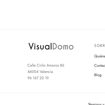
SOB
Quién
Calle Cirilo Amoros 86
Contac
46004 Valencia
Blog
96 167 22 19
Términos y