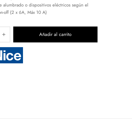
de alumbrado o dispositivos eléctricos según el
on-off (2 x 6A, Máx 10 A)
Añadir al carrito