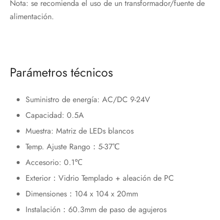
Nota: se recomienda el uso de un transformador/fuente de
alimentación.
Parámetros técnicos
Suministro de energía: AC/DC 9-24V
Capacidad: 0.5A
Muestra: Matriz de LEDs blancos
Temp. Ajuste Rango：5-37℃
Accesorio: 0.1℃
Exterior：Vidrio Templado + aleación de PC
Dimensiones：104 x 104 x 20mm
Instalación：60.3mm de paso de agujeros