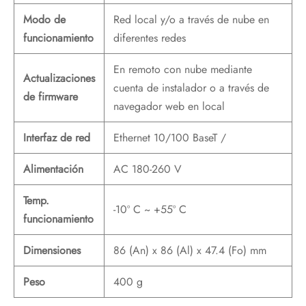
Modo de
Red local y/o a través de nube en
funcionamiento
diferentes redes
En remoto con nube mediante
Actualizaciones
cuenta de instalador o a través de
de firmware
navegador web en local
Interfaz de red
Ethernet 10/100 BaseT /
Alimentación
AC 180-260 V
Temp.
-10º C ~ +55º C
funcionamiento
Dimensiones
86 (An) x 86 (Al) x 47.4 (Fo) mm
Peso
400 g