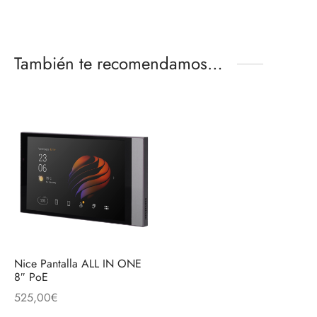
También te recomendamos…
Nice Pantalla ALL IN ONE
8″ PoE
525,00
€