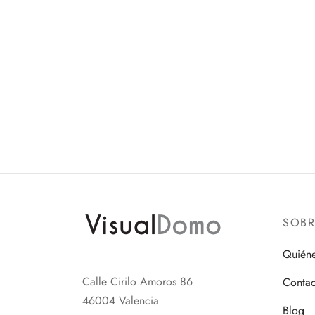
SOB
Quién
Calle Cirilo Amoros 86
Contac
46004 Valencia
Blog