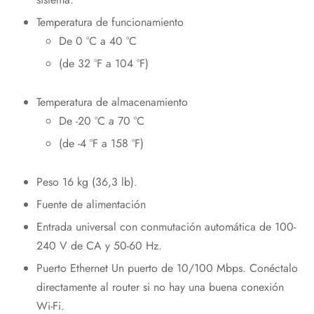
Temperatura de funcionamiento
De 0 °C a 40 °C
(de 32 °F a 104 °F)
Temperatura de almacenamiento
De -20 °C a 70 °C
(de -4 °F a 158 °F)
Peso 16 kg (36,3 lb).
Fuente de alimentación
Entrada universal con conmutación automática de 100-
240 V de CA y 50-60 Hz.
Puerto Ethernet Un puerto de 10/100 Mbps. Conéctalo
directamente al router si no hay una buena conexión
Wi-Fi.