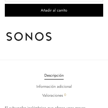
Añadir al carrito
Descripción
Información adicional
0
Valoraciones
El subwoofer inalámbrico que ofrece unos graves