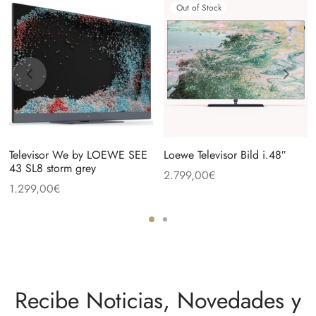
Out of Stock
Televisor We by LOEWE SEE
Loewe Televisor Bild i.48″
43 SL8 storm grey
2.799,00
€
1.299,00
€
Recibe Noticias, Novedades y