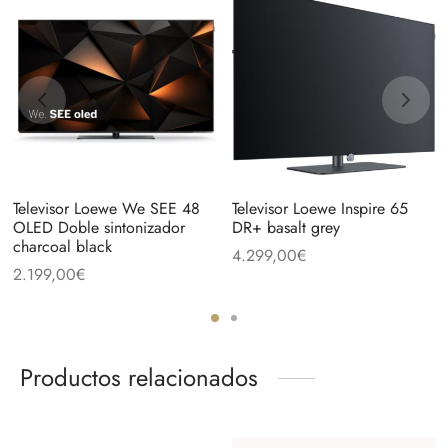
Televisor Loewe We SEE 48
Televisor Loewe Inspire 65
OLED Doble sintonizador
DR+ basalt grey
charcoal black
4.299,00
€
2.199,00
€
Productos relacionados