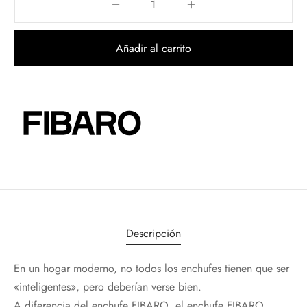
Añadir al carrito
Descripción
En un hogar moderno, no todos los enchufes tienen que ser
«inteligentes», pero deberían verse bien.
A diferencia del enchufe FIBARO, el enchufe FIBARO