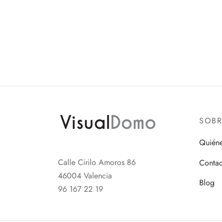
SOB
Quién
Calle Cirilo Amoros 86
Contac
46004 Valencia
Blog
96 167 22 19