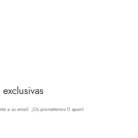
exclusivas
ente a su email. ¡Os prometemos 0 spam!