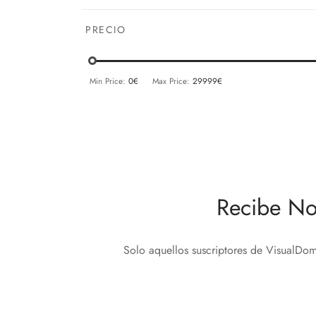
PRECIO
Min Price:
0€
Max Price:
29999€
Recibe No
Solo aquellos suscriptores de VisualDom