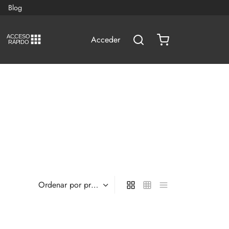
Blog
A
C
CESO
Acceder
RÁPIDO