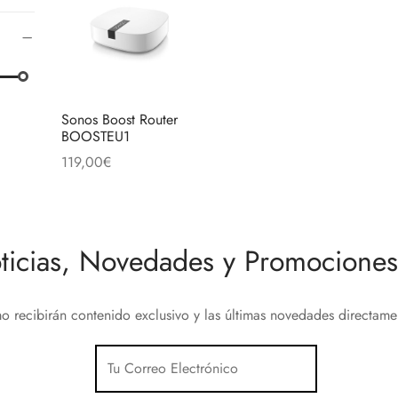
Sonos Boost Router
BOOSTEU1
119,00
€
Añadir al carrito
ticias, Novedades y Promociones 
o recibirán contenido exclusivo y las últimas novedades directam