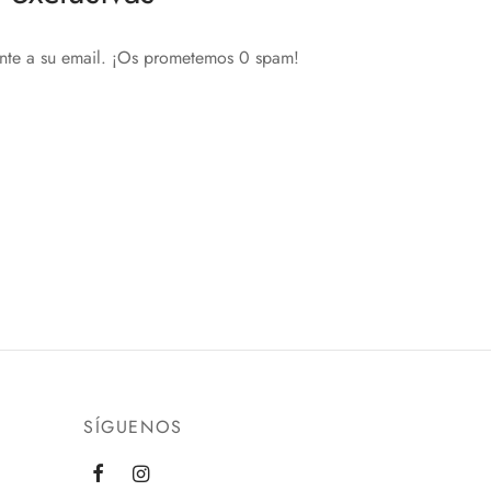
ente a su email. ¡Os prometemos 0 spam!
SÍGUENOS