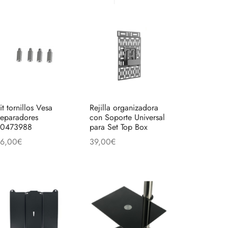
it tornillos Vesa
Rejilla organizadora
eparadores
con Soporte Universal
0473988
para Set Top Box
6,00
€
39,00
€
ñadir al carrito
Añadir al carrito