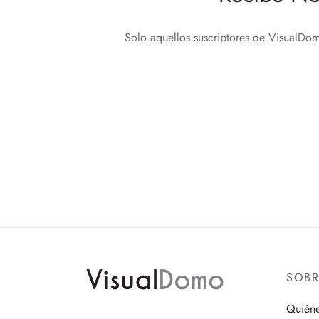
Solo aquellos suscriptores de VisualDom
SOB
Quién