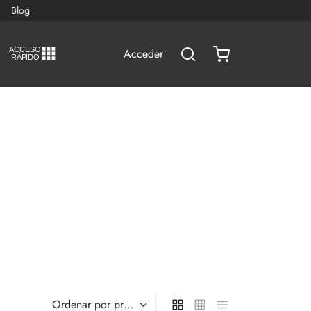
Blog
A
C
CESO
Acceder
RÁPIDO