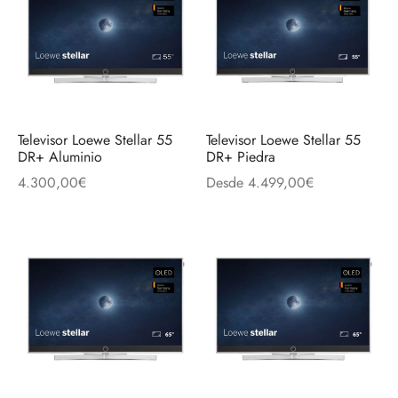
Televisor Loewe Stellar 55
Televisor Loewe Stellar 55
DR+ Aluminio
DR+ Piedra
4.300,00
€
Desde
4.499,00
€