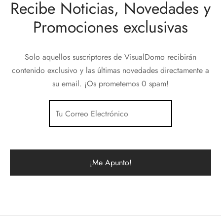
Recibe Noticias, Novedades y
Promociones exclusivas
Solo aquellos suscriptores de VisualDomo recibirán
contenido exclusivo y las últimas novedades directamente a
su email. ¡Os prometemos 0 spam!