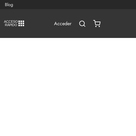
Blog
A
C
CESO
Acceder
RÁPIDO