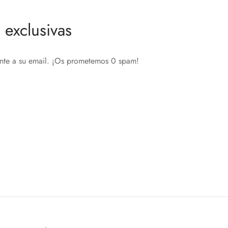
exclusivas
ente a su email. ¡Os prometemos 0 spam!