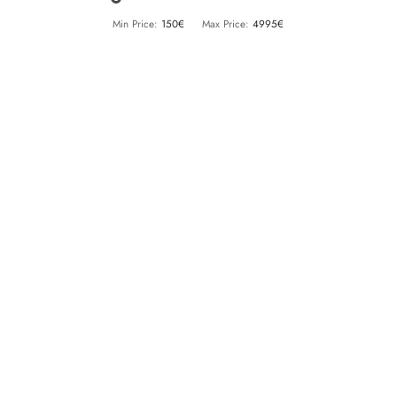
Min Price:
150€
Max Price:
4995€