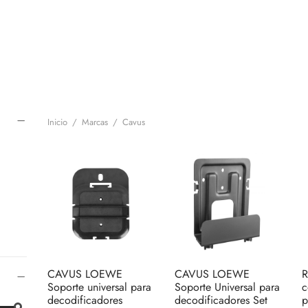
Inicio
/
Marcas
/
Cavus
CAVUS LOEWE
CAVUS LOEWE
R
Soporte universal para
Soporte Universal para
c
decodificadores
decodificadores Set
p