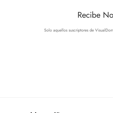
Recibe No
Solo aquellos suscriptores de VisualDom