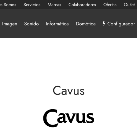
es Somos
Servicios
Marcas
Colaboradores
Ofertas
Outlet
Imagen
Sonido
Informática
Domótica
Configurador
Cavus