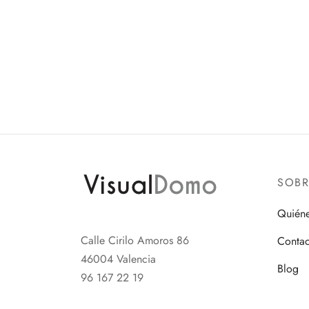
SOB
Quién
Calle Cirilo Amoros 86
Contac
46004 Valencia
Blog
96 167 22 19