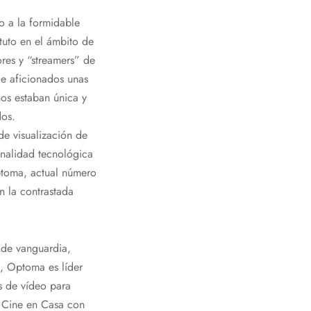
 a la formidable
tuto en el ámbito de
res y “streamers” de
e aficionados unas
os estaban única y
dos.
de visualización de
nalidad tecnológica
ptoma, actual número
 la contrastada
 de vanguardia,
a, Optoma es líder
s de vídeo para
o Cine en Casa con