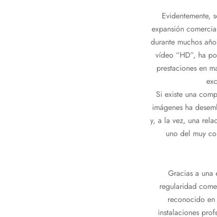
Evidentemente, 
expansión comercial
durante muchos años
vídeo “HD”, ha po
prestaciones en m
exc
Si existe una comp
imágenes ha desemb
y, a la vez, una re
uno del muy co
Gracias a una 
regularidad comer
reconocido en 
instalaciones pro