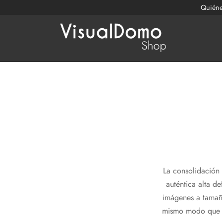
Quién
La consolidación 
auténtica alta d
imágenes a tamañ
mismo modo que d