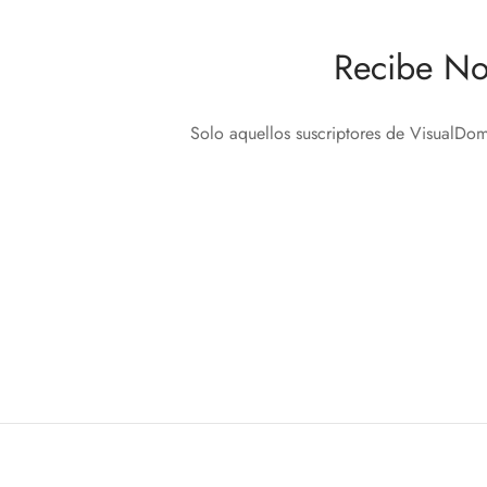
Recibe No
Solo aquellos suscriptores de VisualDom