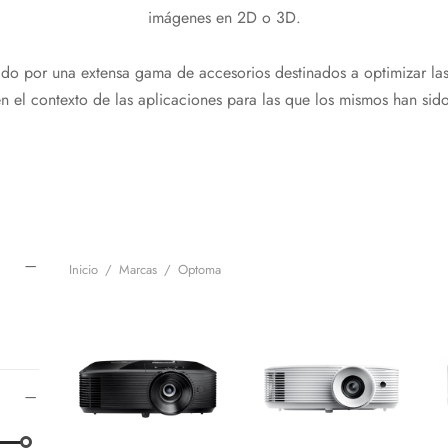
imágenes en 2D o 3D.
o por una extensa gama de accesorios destinados a optimizar las
n el contexto de las aplicaciones para las que los mismos han sid
Inicio
/
Marcas
/
Optoma