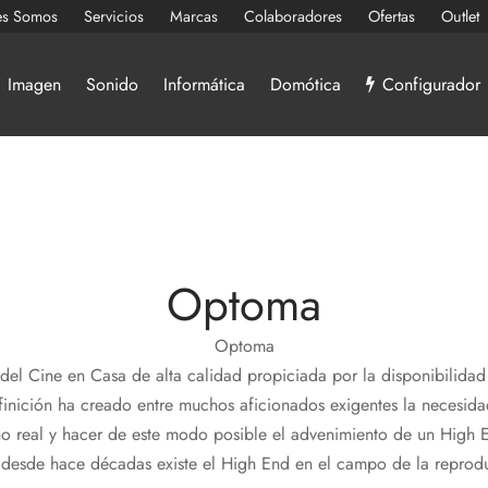
es Somos
Servicios
Marcas
Colaboradores
Ofertas
Outlet
Imagen
Sonido
Informática
Domótica
Configurador
Optoma
Optoma
del Cine en Casa de alta calidad propiciada por la disponibilida
efinición ha creado entre muchos aficionados exigentes la necesid
o real y hacer de este modo posible el advenimiento de un High 
esde hace décadas existe el High End en el campo de la reprodu