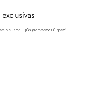
exclusivas
ente a su email. ¡Os prometemos 0 spam!