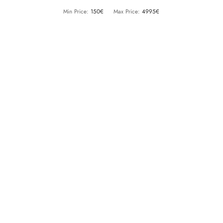
Min Price:
150€
Max Price:
4995€