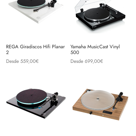
REGA Giradiscos Hifi Planar
Yamaha MusicCast Vinyl
2
500
Desde
559,00
€
Desde
699,00
€