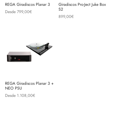
REGA Giradiscos Planar 3
Giradiscos Pro-Ject Juke Box
S2
Desde
799,00
€
899,00
€
REGA Giradiscos Planar 3 +
NEO PSU
Desde
1.108,00
€