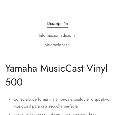
Descripción
Información adicional
0
Valoraciones
Yamaha MusicCast Vinyl
500
Conéctalo de forma inalámbrica a cualquier dispositivo
MusicCast para una escucha perfecta
Brazo recto que contribuye a la obtención de un