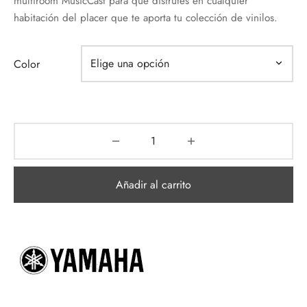
multiroom MusicCast para que disfrutes en cualquier
habitación del placer que te aporta tu colección de vinilos.
Color
Añadir al carrito