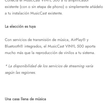
Conecta el MusicCast VINYL 500 a tu amplificador
existente (con o sin etapa de phono) o simplemente añádelo
a tu instalación MusicCast existente.
La elección es tuya
Con servicios de transmisión de música, AirPlay® y
Bluetooth® integrados, el MusicCast VINYL 500 aporta
mucho más que la reproducción de vinilos a tu sistema.
* La disponibilidad de los servicios de streaming varía
según las regiones.
Una casa llena de música