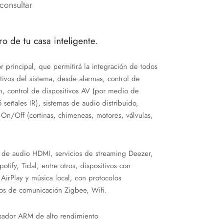
consultar
ro de tu casa inteligente.
r principal, que permitirá la integración de todos
itivos del sistema, desde alarmas, control de
n, control de dispositivos AV (por medio de
 señales IR), sistemas de audio distribuido,
On/Off (cortinas, chimeneas, motores, válvulas,
 de audio HDMI, servicios de streaming Deezer,
otify, Tidal, entre otros, dispositivos con
AirPlay y música local, con protocolos
os de comunicación Zigbee, Wifi.
sador ARM de alto rendimiento