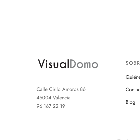
SOB
Quién
Calle Cirilo Amoros 86
Contac
46004 Valencia
Blog
96 167 22 19