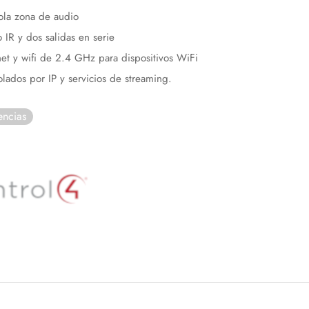
ola zona de audio
 IR y dos salidas en serie
net y wifi de 2.4 GHz para dispositivos WiFi
olados por IP y servicios de streaming.
encias