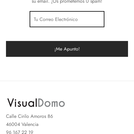
su email. ¡Os prometemos 0 spam!
Calle Cirilo Amoros 86
46004 Valencia
96 167 22 19