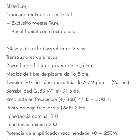
Slatefiber,
fabricado en Francia por Focal.
– Exclusivo tweeter TAM.
– Panel frontal con efecto cuero.
Altavoz de suelo bass-reflex de 3 vías.
Transductores de altavoz.
2 woofer de fibra de pizarra de 16,5 cm.
Medios de fibra de pizarra de 16,5 cm.
Tweeter TAM de cúpula invertida de Al/Mg de 1″ (25 mm).
Sensibilidad (2,83 V/1 m) 91,5 dB.
Respuesta en frecuencia (+/-3dB) 47Hz – 30kHz.
Punto de baja frecuencia (-6dB) 3.Hz.
Impedancia nominal 8 Ω.
Impedancia mínima 3 Ω
Potencia de amplificador recomendada 40 – 250W.