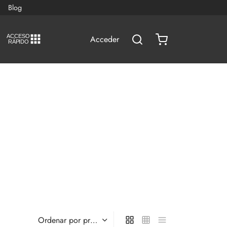
Blog
A
C
CESO
Acceder
RÁPIDO