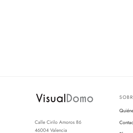
SOB
Quién
Calle Cirilo Amoros 86
Contac
46004 Valencia