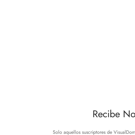
Recibe No
Solo aquellos suscriptores de VisualDom