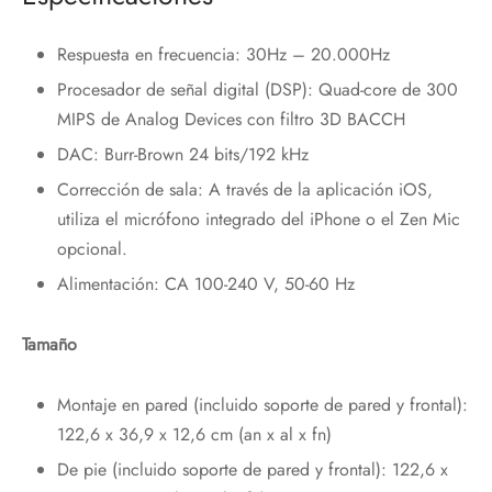
Respuesta en frecuencia: 30Hz – 20.000Hz
Procesador de señal digital (DSP): Quad-core de 300
MIPS de Analog Devices con filtro 3D BACCH
DAC: Burr-Brown 24 bits/192 kHz
Corrección de sala: A través de la aplicación iOS,
utiliza el micrófono integrado del iPhone o el Zen Mic
opcional.
Alimentación: CA 100-240 V, 50-60 Hz
Tamaño
Montaje en pared (incluido soporte de pared y frontal):
122,6 x 36,9 x 12,6 cm (an x al x fn)
De pie (incluido soporte de pared y frontal): 122,6 x