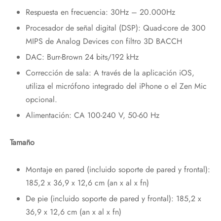
Respuesta en frecuencia: 30Hz – 20.000Hz
Procesador de señal digital (DSP): Quad-core de 300
MIPS de Analog Devices con filtro 3D BACCH
DAC: Burr-Brown 24 bits/192 kHz
Corrección de sala: A través de la aplicación iOS,
utiliza el micrófono integrado del iPhone o el Zen Mic
opcional.
Alimentación: CA 100-240 V, 50-60 Hz
Tamaño
Montaje en pared (incluido soporte de pared y frontal):
185,2 x 36,9 x 12,6 cm (an x al x fn)
De pie (incluido soporte de pared y frontal): 185,2 x
36,9 x 12,6 cm (an x al x fn)