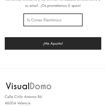
su email. ¡Os prometemos 0 spam!
Calle Cirilo Amoros 86
46004 Valencia