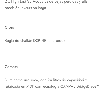
2 x High End SB Acoustics de bajas pérdidas y alta
precisión, excursión larga
Cross
Regla de chaflán DSP FIR, alto orden
Carcasa
Dura como una roca, con 24 litros de capacidad y
fabricada en MDF con tecnología CANVAS BridgeBrace™