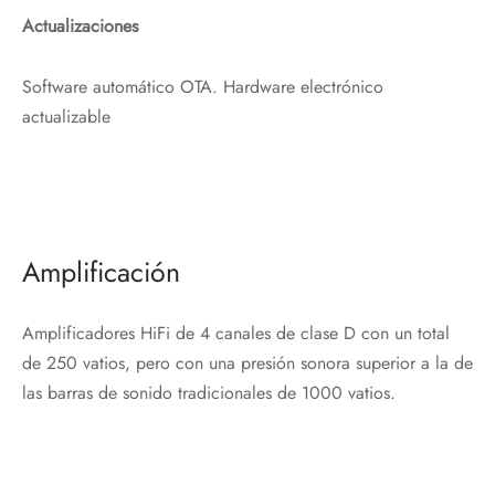
Actualizaciones
Software automático OTA. Hardware electrónico
actualizable
Amplificación
Amplificadores HiFi de 4 canales de clase D con un total
de 250 vatios, pero con una presión sonora superior a la de
las barras de sonido tradicionales de 1000 vatios.